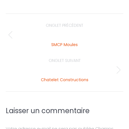
ONGLET PRÉCÉDENT
SMCP Moules
ONGLET SUIVANT
Chatelet Constructions
Laisser un commentaire
Votre adresse e-mail ne sera pas publiée Champs