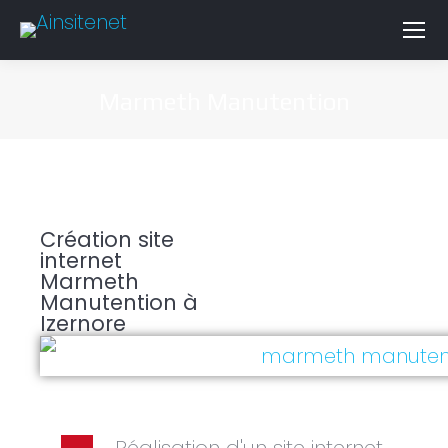
Marmeth Manutention
Création site
internet
Marmeth
Manutention à
Izernore
Réalisation d'un site internet