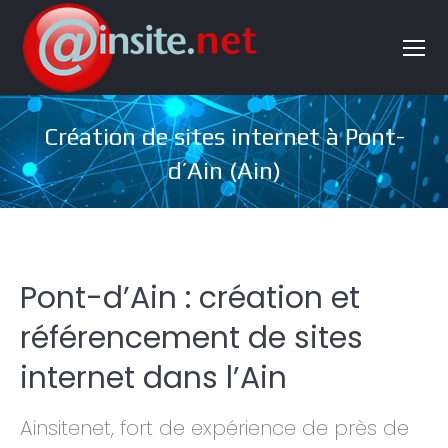
Création de sites internet à Pont-
d’Ain (Ain)
Pont-d’Ain : création et
référencement de sites
internet dans l’Ain
Ainsitenet, fort de expérience de près de