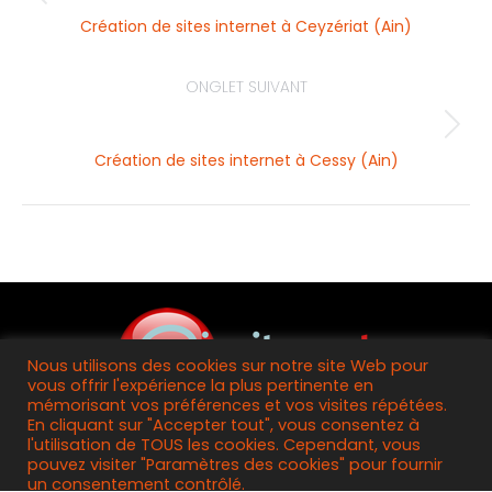
Création de sites internet à Ceyzériat (Ain)
ONGLET SUIVANT
Création de sites internet à Cessy (Ain)
© 2019 Ainsitenet - Création de sites internet
professionnels dans l'Ain