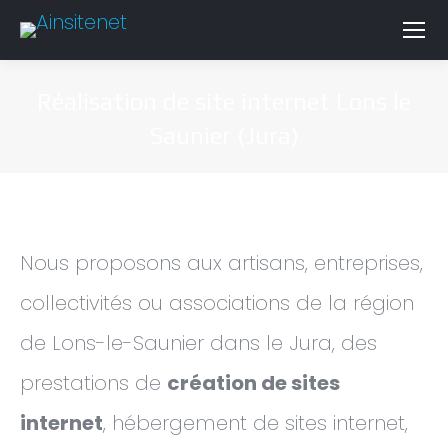
Réalisation de site internet Lons le
Saunier (Jura)
Nous proposons aux artisans, entreprises,
collectivités ou associations de la région
de Lons-le-Saunier dans le Jura, des
prestations de
création de sites
internet
, hébergement de sites internet,