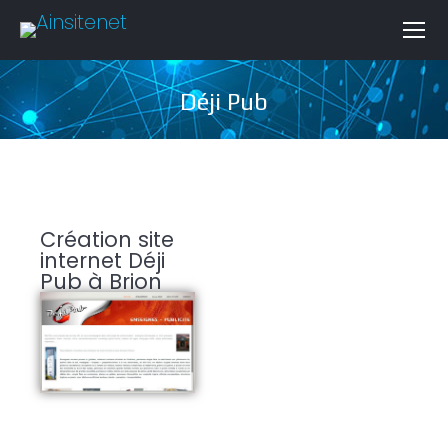
Déji Pub
Création site
internet Déji
Pub à Brion