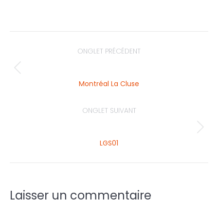
ONGLET PRÉCÉDENT
Montréal La Cluse
ONGLET SUIVANT
LGS01
Laisser un commentaire