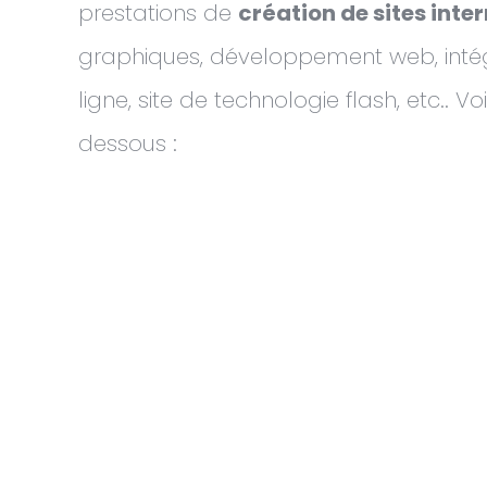
prestations de
création de sites inte
graphiques, développement web, intégrat
ligne, site de technologie flash, etc.. 
dessous :