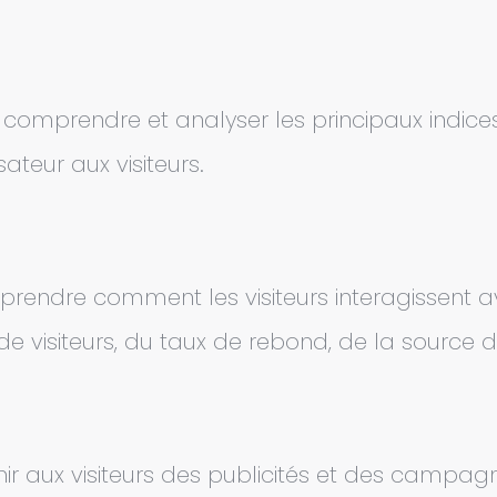
r comprendre et analyser les principaux indic
sateur aux visiteurs.
prendre comment les visiteurs interagissent av
visiteurs, du taux de rebond, de la source du t
urnir aux visiteurs des publicités et des campa