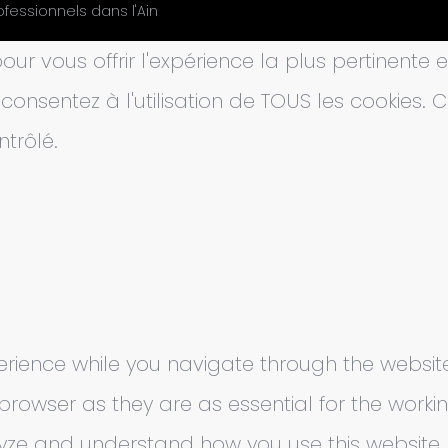
ofessionnels dans l'Ain
our vous offrir l'expérience la plus pertinente
s consentez à l'utilisation de TOUS les cookies
trôlé.
rience while you navigate through the website.
owser as they are as essential for the working
lyze and understand how you use this website. 