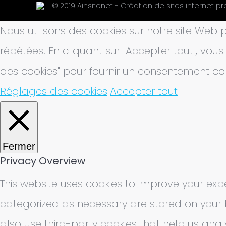
© 2019 Ainsitenet - Création de sites internet pr
Nous utilisons des cookies sur notre site Web p
répétées. En cliquant sur "Accepter tout", vou
des cookies" pour fournir un consentement con
Réglages des cookies
Accepter tout
Fermer
Privacy Overview
This website uses cookies to improve your expe
categorized as necessary are stored on your br
also use third-party cookies that help us ana