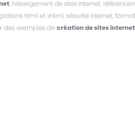
rnet
, hébergement de sites internet, référencem
ions html et xhtml, sécurité internet, formati
Voir des exemples de
création de sites intern