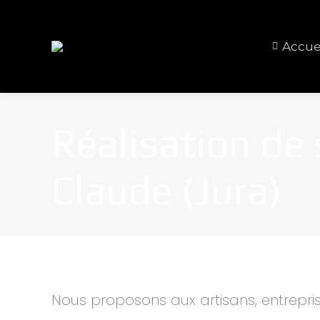
Accue
Réalisation de 
Claude (Jura)
Nous proposons aux artisans, entreprise