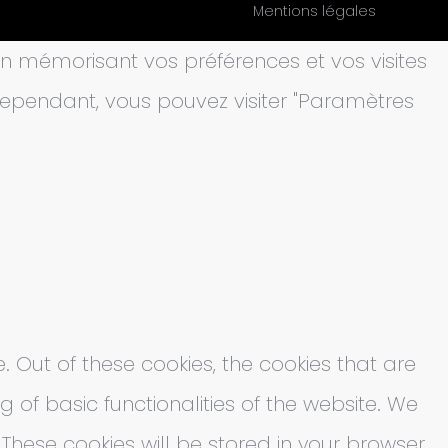
Mentions légales
 en mémorisant vos préférences et vos visites
. Cependant, vous pouvez visiter "Paramètres
 Out of these cookies, the cookies that are
 of basic functionalities of the website. We
These cookies will be stored in your browser