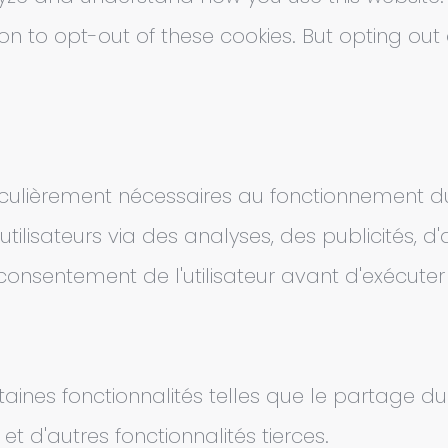
ion to opt-out of these cookies. But opting ou
iculièrement nécessaires au fonctionnement du 
ilisateurs via des analyses, des publicités, d
e consentement de l'utilisateur avant d'exécuter
rtaines fonctionnalités telles que le partage 
 d'autres fonctionnalités tierces.